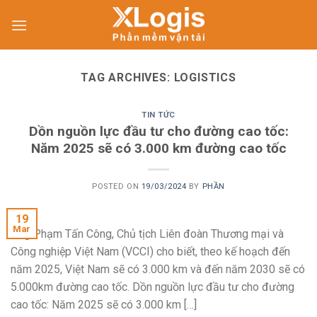
Skip
to
content
TAG ARCHIVES:
LOGISTICS
TIN TỨC
Dồn nguồn lực đầu tư cho đường cao tốc:
Năm 2025 sẽ có 3.000 km đường cao tốc
POSTED ON
19/03/2024
BY
PHẦN
19
Mar
Ông Phạm Tấn Công, Chủ tịch Liên đoàn Thương mại và
Công nghiệp Việt Nam (VCCI) cho biết, theo kế hoạch đến
năm 2025, Việt Nam sẽ có 3.000 km và đến năm 2030 sẽ có
5.000km đường cao tốc. Dồn nguồn lực đầu tư cho đường
cao tốc: Năm 2025 sẽ có 3.000 km […]