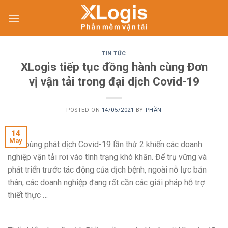
Skip
to
content
TIN TỨC
XLogis tiếp tục đồng hành cùng Đơn
vị vận tải trong đại dịch Covid-19
POSTED ON
14/05/2021
BY
PHẦN
14
May
Việc bùng phát dịch Covid-19 lần thứ 2 khiến các doanh
nghiệp vận tải rơi vào tình trạng khó khăn. Để trụ vững và
phát triển trước tác động của dịch bệnh, ngoài nỗ lực bản
thân, các doanh nghiệp đang rất cần các giải pháp hỗ trợ
thiết thực …