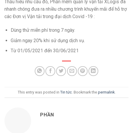
Thấu hiểu nhu cầu đó, Phần mềm quản lý vận tải XLogis đã
nhanh chóng đưa ra nhiều chương trình khuyến mãi để hỗ trợ
các Đơn vị Vận tải trong đại dịch Covid -19 :
Dùng thử miễn phí trong 7 ngày.
Giảm ngay 20% khi sử dụng dịch vụ.
Từ 01/05/2021 đến 30/06/2021
This entry was posted in
Tin tức
. Bookmark the
permalink
.
PHẦN