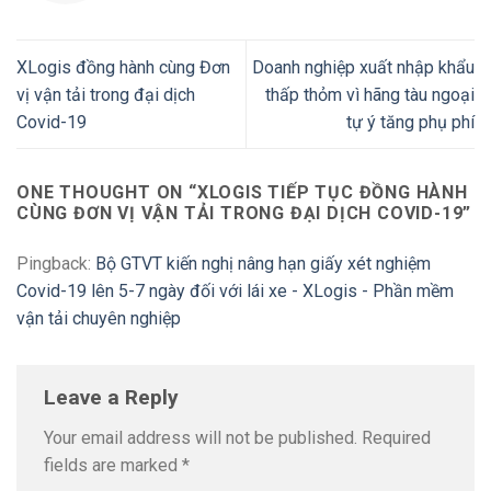
XLogis đồng hành cùng Đơn
Doanh nghiệp xuất nhập khẩu
vị vận tải trong đại dịch
thấp thỏm vì hãng tàu ngoại
Covid-19
tự ý tăng phụ phí
ONE THOUGHT ON “
XLOGIS TIẾP TỤC ĐỒNG HÀNH
CÙNG ĐƠN VỊ VẬN TẢI TRONG ĐẠI DỊCH COVID-19
”
Pingback:
Bộ GTVT kiến nghị nâng hạn giấy xét nghiệm
Covid-19 lên 5-7 ngày đối với lái xe - XLogis - Phần mềm
vận tải chuyên nghiệp
Leave a Reply
Your email address will not be published.
Required
fields are marked
*