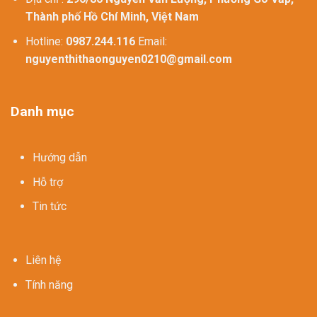
Thành phố Hồ Chí Minh, Việt Nam
Hotline:
0987.244.116
Email:
nguyenthithaonguyen0210@gmail.com
Danh mục
Hướng dẫn
Hỗ trợ
Tin tức
Liên hệ
Tính năng