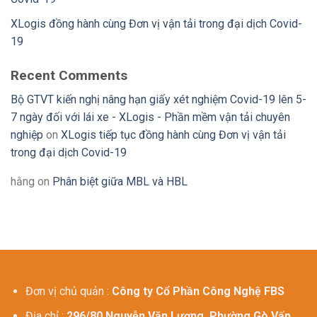
XLogis đồng hành cùng Đơn vị vận tải trong đại dịch Covid-
19
Recent Comments
Bộ GTVT kiến nghị nâng hạn giấy xét nghiệm Covid-19 lên 5-
7 ngày đối với lái xe - XLogis - Phần mềm vận tải chuyên
nghiệp
on
XLogis tiếp tục đồng hành cùng Đơn vị vận tải
trong đại dịch Covid-19
hằng
on
Phân biệt giữa MBL và HBL
Đơn vị chủ quản :
Công ty Cổ Phần Công Nghệ FBS
Địa chỉ :
296/80 Nguyễn Văn Lượng, Phường Gò Vấp,