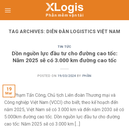
Skip
to
content
TAG ARCHIVES:
DIỄN ĐÀN LOGISTICS VIỆT NAM
TIN TỨC
Dồn nguồn lực đầu tư cho đường cao tốc:
Năm 2025 sẽ có 3.000 km đường cao tốc
POSTED ON
19/03/2024
BY
PHẦN
19
Mar
Ông Phạm Tấn Công, Chủ tịch Liên đoàn Thương mại và
Công nghiệp Việt Nam (VCCI) cho biết, theo kế hoạch đến
năm 2025, Việt Nam sẽ có 3.000 km và đến năm 2030 sẽ có
5.000km đường cao tốc. Dồn nguồn lực đầu tư cho đường
cao tốc: Năm 2025 sẽ có 3.000 km […]