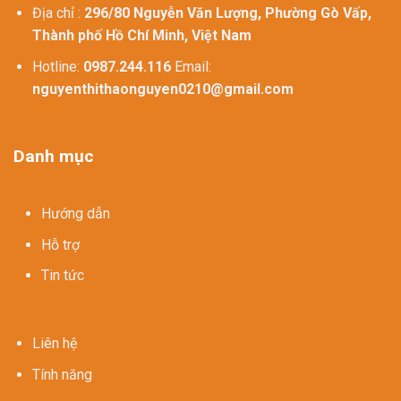
Địa chỉ :
296/80 Nguyễn Văn Lượng, Phường Gò Vấp,
Thành phố Hồ Chí Minh, Việt Nam
Hotline:
0987.244.116
Email:
nguyenthithaonguyen0210@gmail.com
Danh mục
Hướng dẫn
Hỗ trợ
Tin tức
Liên hệ
Tính năng