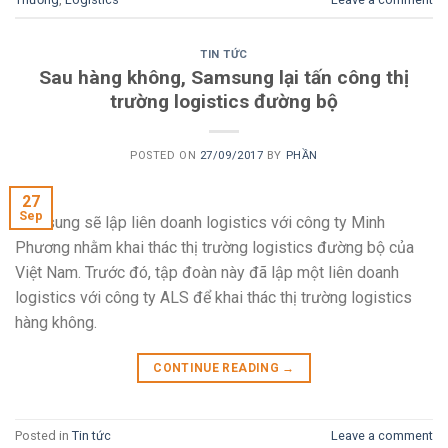
TIN TỨC
Sau hàng không, Samsung lại tấn công thị
trường logistics đường bộ
POSTED ON
27/09/2017
BY
PHẦN
27
Sep
Samsung sẽ lập liên doanh logistics với công ty Minh
Phương nhằm khai thác thị trường logistics đường bộ của
Việt Nam. Trước đó, tập đoàn này đã lập một liên doanh
logistics với công ty ALS để khai thác thị trường logistics
hàng không.
CONTINUE READING
→
Posted in
Tin tức
Leave a comment