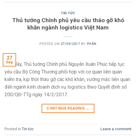
TIN TỨC
Thủ tướng Chính phủ yêu cầu tháo gỡ khó
khăn ngành logistics Việt Nam
POSTED ON
27/09/2017
BY
PHẦN
27
Sep
Mới đây, Thủ tướng Chính phủ Nguyễn Xuân Phúc tiếp tục
yêu cầu Bộ Công Thương phối hợp với cơ quan liên quan
kiểm tra, kịp thời tháo gỡ các khó khăn, vướng mắc liên quan
đến ngành kinh doanh dịch vụ logistics theo Quyết định số
200/QĐ-TTg ngày 14/2/2017.
CONTINUE READING
→
Posted in
Tin tức
Leave a comment