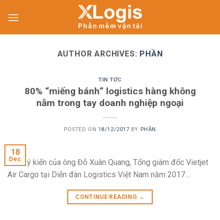
Skip
to
content
AUTHOR ARCHIVES:
PHẦN
TIN TỨC
80% “miếng bánh” logistics hàng không
nằm trong tay doanh nghiệp ngoại
POSTED ON
18/12/2017
BY
PHẦN
18
Dec
Đó là ý kiến của ông Đỗ Xuân Quang, Tổng giám đốc Vietjet
Air Cargo tại Diễn đàn Logistics Việt Nam năm 2017…
CONTINUE READING
→