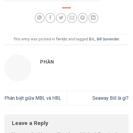
This entry was posted in
Tin tức
and tagged
B/L
,
Bill Surrender
.
PHẦN
Phân biệt giữa MBL và HBL
Seaway Bill là gì?
Leave a Reply