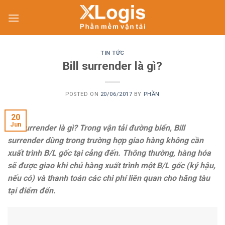
Skip
to
content
TIN TỨC
Bill surrender là gì?
POSTED ON
20/06/2017
BY
PHẦN
20
Jun
Bill surrender là gì? Trong vận tải đường biển, Bill
surrender dùng trong trường hợp giao hàng không cần
xuất trình B/L gốc tại cảng đến. Thông thường, hàng hóa
sẽ được giao khi chủ hàng xuất trình một B/L gốc (ký hậu,
nếu có) và thanh toán các chi phí liên quan cho hãng tàu
tại điểm đến.