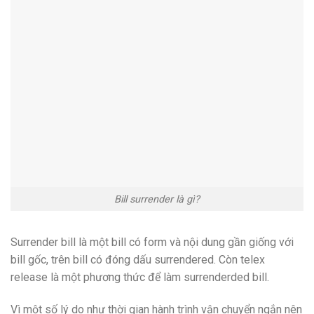
Bill surrender là gì?
Surrender bill là một bill có form và nội dung gần giống với
bill gốc, trên bill có đóng dấu surrendered. Còn telex
release là một phương thức để làm surrenderded bill.
Vì một số lý do như thời gian hành trình vận chuyển ngắn nên