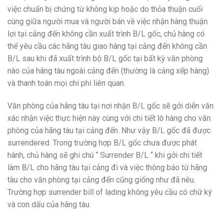
việc chuẩn bị chứng từ không kịp hoặc do thỏa thuận cuối
cùng giữa người mua và người bán về việc nhận hàng thuận
lợi tại cảng đến không cần xuất trình B/L gốc, chủ hàng có
thể yêu cầu các hãng tàu giao hàng tại cảng đến không cần
B/L sau khi đã xuất trình bộ B/L gốc tại bất kỳ văn phòng
nào của hãng tàu ngoài cảng đến (thường là cảng xếp hàng)
và thanh toán mọi chi phí liên quan.
Văn phòng của hãng tàu tại nơi nhận B/L gốc sẽ gởi diễn văn
xác nhận việc thực hiện này cùng với chi tiết lô hàng cho văn
phòng của hãng tàu tại cảng đến. Như vậy B/L gốc đã được
surrendered. Trong trường hợp B/L gốc chưa được phát
hành, chủ hàng sẽ ghi chú “ Surrender B/L “ khi gởi chi tiết
làm B/L cho hãng tàu tại cảng đi và việc thông báo từ hãng
tàu cho văn phòng tại cảng đến cũng giống như đã nêu.
Trường hợp surrender bill of lading không yêu cầu có chữ ký
và con dấu của hãng tàu.